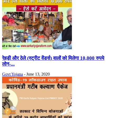
रेहड़ी और ठेले (स्ट्रीट वेंडर्स) वालों को मिलेगा 10,000 रुपये
लोन-...
Govt Yojana
-
June 13, 2020