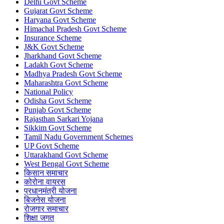
Delhi Govt Scheme
Gujarat Govt Scheme
Haryana Govt Scheme
Himachal Pradesh Govt Scheme
Insurance Scheme
J&K Govt Scheme
Jharkhand Govt Scheme
Ladakh Govt Scheme
Madhya Pradesh Govt Scheme
Maharashtra Govt Scheme
National Policy
Odisha Govt Scheme
Punjab Govt Scheme
Rajasthan Sarkari Yojana
Sikkim Govt Scheme
Tamil Nadu Government Schemes
UP Govt Scheme
Uttarakhand Govt Scheme
West Bengal Govt Scheme
किसान समाचार
कोरोना वायरस
प्रधानमंत्री योजना
बिजनेस योजना
रोजगार समाचार
शिक्षा जगत