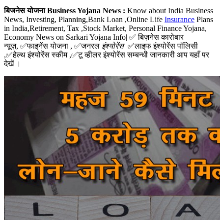
बिजनेस योजना Business Yojana News :
Know about India Business
News, Investing, Planning,Bank Loan ,Online Life
Insurance
Plans
in India,Retirement, Tax ,Stock Market, Personal Finance Yojana,
Economy News on Sarkari Yojana Info| ✅ बिज़नेस कारोबार
न्यूज़, ✅फाइनेंस योजना , ✅जनरल
इंश्योरेंस
✅लाइफ इंश्योरेंस पॉलिसी
,✅हेल्थ इंश्योरेंस स्कीम ,✅टू व्हीलर इंश्योरेंस सम्बन्धी जानकारी आप यहाँ पर
देखें ।