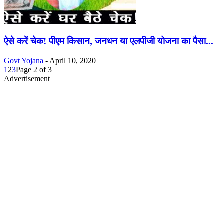
ऐसे करें चेक! पीएम किसान, जनधन या एलपीजी योजना का पैसा...
Govt Yojana
-
April 10, 2020
1
2
3
Page 2 of 3
Advertisement