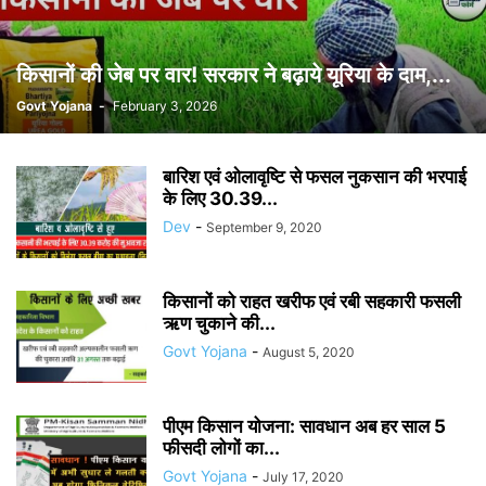
किसानों की जेब पर वार! सरकार ने बढ़ाये यूरिया के दाम,...
Govt Yojana
-
February 3, 2026
बारिश एवं ओलावृष्टि से फसल नुकसान की भरपाई
के लिए 30.39...
Dev
-
September 9, 2020
किसानों को राहत खरीफ एवं रबी सहकारी फसली
ऋण चुकाने की...
Govt Yojana
-
August 5, 2020
पीएम किसान योजना: सावधान अब हर साल 5
फीसदी लोगों का...
Govt Yojana
-
July 17, 2020