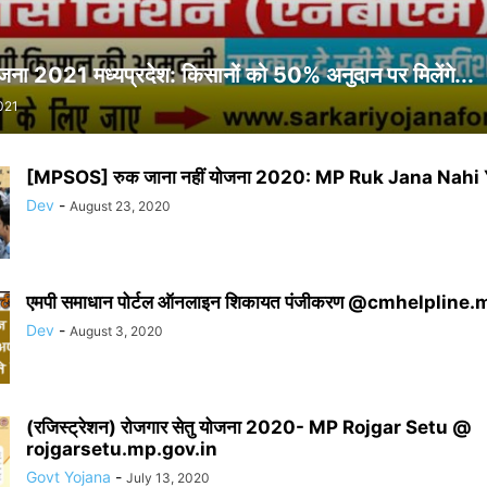
ोजना 2021 मध्यप्रदेश: किसानों को 50% अनुदान पर मिलेंगे...
021
[MPSOS] रुक जाना नहीं योजना 2020: MP Ruk Jana Nahi 
Dev
-
August 23, 2020
एमपी समाधान पोर्टल ऑनलाइन शिकायत पंजीकरण @cmhelpline.
Dev
-
August 3, 2020
(रजिस्ट्रेशन) रोजगार सेतु योजना 2020- MP Rojgar Setu @
rojgarsetu.mp.gov.in
Govt Yojana
-
July 13, 2020