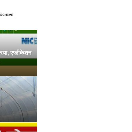
 SCHEME
 GOVT SCHEME
SCHEME
GOVT SCHEME
RNMENT SCHEMES
िया, एप्लीकेशन
कोरोना वायरस