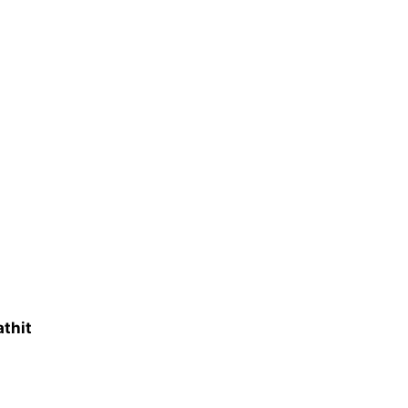
athit