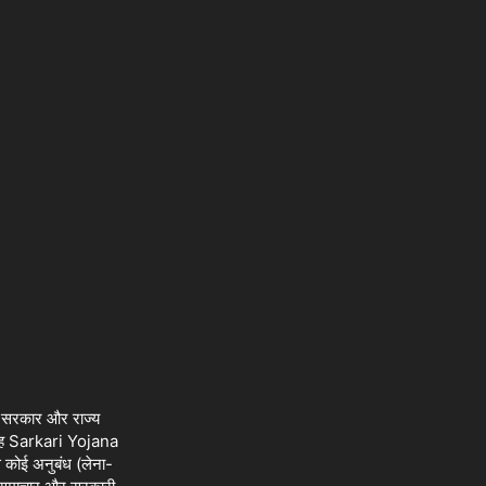
र सरकार और राज्य
है। यह Sarkari Yojana
े कोई अनुबंध (लेना-