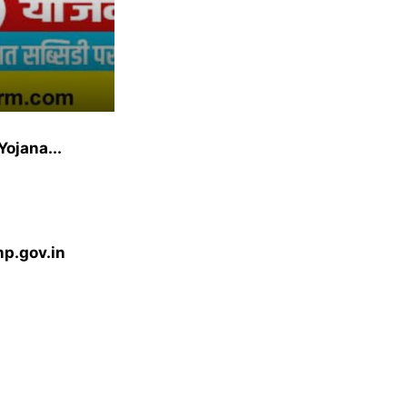
Yojana...
mp.gov.in