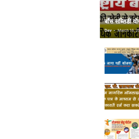
बाँस सब्सिडी य
Dev
-
March 16, 2