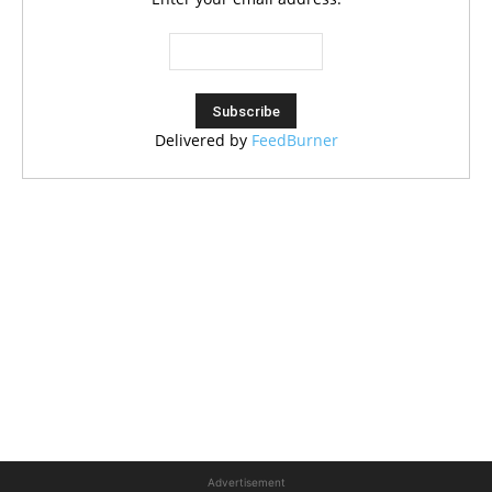
Delivered by
FeedBurner
Advertisement