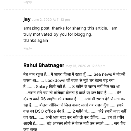
Reply
jay
June 2, 2020 At 11:13 pm
amazing post, thanks for sharing this article. i am
truly motivated by you for blogging.
thanks again
Reply
Rahul Bhatnager
May 15, 2020 At 12:58 pm
मेरा नाम राहुल है… मैं आगरा जिला में रहता हूँ…… Sea news में नौकरी
करता था……. Lockdown की वज़ह से मुझे घर बैठना पड़ गया
है…….. Salary मिली नहीं है….. 8 महीने से राशन नहीं मिल रहा था
….राशन लेने गया तो कोतेदार बोलता है कार्ड रद्द कर दिया है…….. मैंने
दोबारा कार्ड 06 अप्रैल को बनवाया है…… अभी भी राशन देने से मना कर
रहा है…… बोलता ऑफिस से लिख वाकर लाओ तब राशन दुँगा…… हमारे
वार्ड का DSO office बंद है…… 2 महीने से…….. कोई हमारी मदद नहीं
कर रहा……… अभी आप मदद कर सके तो कर दीजिए……. हम तो ग़रीब
आदमी हैं……… बड़े अफसर लोगो से बेहस नहीं कर सकते…….. जय हिंद
जय भारत