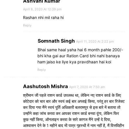
Ashvani Kumar
April 8, 2020 At 12:39 pm
Rashan nhi mil raha hi
Reply
Somnath Singh
April 11, 2020 At 2:22 pm
Bhai same haal yaha hai 6 month pahle 200/-
bhi kha gai aur Ration Card bhi nahi banaya
ham jaiso ke liye kya pravdhaan hai koi
Reply
Aashutosh Mishra
April 7, 2020 At 7:50 am
श्रीमान जी पहले राशन कार्ड उपलब्ध था, लेकिन नए राशन कार्ड के लिए
कोटेदार को चार बार और स्वयं कई बार अप्लाई किया, परंतु हर बार रिजेक्ट
कर दिया गया मैंने स्वयं पूर्ति अधिकारी बलरामपुर से इस बारे में बताया तो
उन्होंने कहा जांच करवा कर आपका राशन कार्ड बनवा दूंगा, लेकिन फिर
कुछ नहीं किया, ऑनलाइन करवा के सारे कागज मैंने उन्हें दे दिया,
आश्वासन देने के 1 महीने बाद भी पात्र गृहस्थी में नाम नहीं है, मैं वित्तविहीन