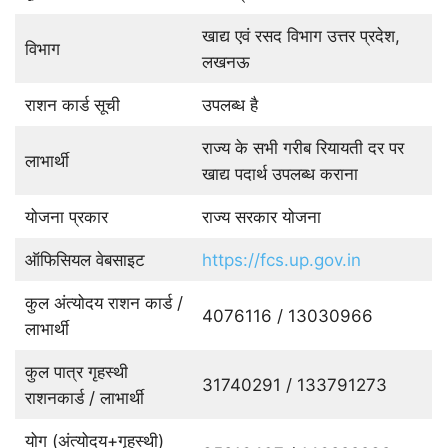
खाद्य एवं रसद विभाग उत्तर प्रदेश,
विभाग
लखनऊ
राशन कार्ड सूची
उपलब्ध है
राज्य के सभी गरीब रियायती दर पर
लाभार्थी
खाद्य पदार्थ उपलब्ध कराना
योजना प्रकार
राज्य सरकार योजना
ऑफिसियल वेबसाइट
https://fcs.up.gov.in
कुल अंत्योदय राशन कार्ड /
4076116 / 13030966
लाभार्थी
कुल पात्र गृहस्थी
31740291 / 133791273
राशनकार्ड / लाभार्थी
योग (अंत्योदय+गृहस्थी)