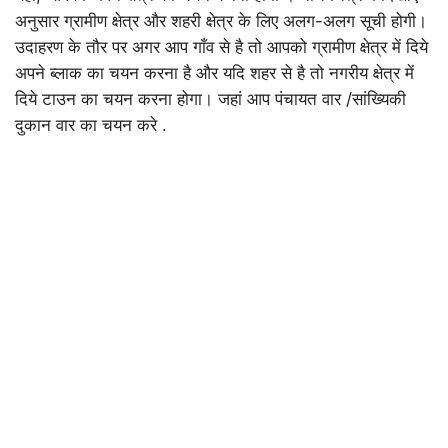
अनुसार ग्रामीण क्षेत्र और शहरी क्षेत्र के लिए अलग-अलग सूची होगी।
उदाहरण के तौर पर अगर आप गाँव से है तो आपको ग्रामीण क्षेत्र में दिये
अपने ब्लाक का चयन करना है और यदि शहर से है तो नगरीय क्षेत्र में
दिये टाउन का चयन करना होगा। जहां आप पंचायत वार /सांख्यिकी
दुकान वार का चयन करे .