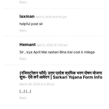
Reply
laxman
April 4, 2020 At 8:45 pm
helpful post sir
Reply
Hemant
April 2, 2020 At 1:50 pm
Sir , kya April Mai rashan Bina kisi cost k milega
Reply
(रजिस्ट्रेशन फॉर्म) उत्तर प्रदेश श्रमिक भरण पोषण योजना
शुरू- ऐसे करें आवेदन | Sarkari Yojana Form Info
March 30, 2020 At 2:39 pm
[…] […]
Reply