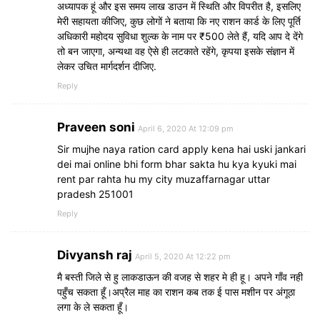
अध्यापक हूं और इस समय लाख डाउन में स्थिति और विपरीत है, इसलिए
मेरी सहायता कीजिए, कुछ लोगों ने बताया कि नए राशन कार्ड के लिए पूर्ति
अधिकारी महोदय सुविधा शुल्क के नाम पर ₹500 लेते हैं, यदि आप दे देंगे
तो बन जाएगा, अन्यथा वह ऐसे ही लटकाते रहेंगे, कृपया इसके संज्ञान में
लेकर उचित मार्गदर्शन दीजिए.
Reply
Praveen soni
April 6, 2020 At 12:09 pm
Sir mujhe naya ration card apply kena hai uski jankari
dei mai online bhi form bhar sakta hu kya kyuki mai
rent par rahta hu my city muzaffarnagar uttar
pradesh 251001
Reply
Divyansh raj
April 5, 2020 At 12:22 pm
मै बस्ती जिले से हु लाकडाऊन की वजह से शहर मे ही हू। अपने गाँव नही
पहुँच सकता हूँ।अप्रैल माह का राशन कब तक ई पास मशीन पर अंगूठा
लगा के ले सकता हूँ।