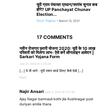
यूपी ग्राम पंचायत प्रधान/सरपंच चुनाव कब
होंगे? UP Panchayat Chunav
Election...
Govt Yojana
-
March 15, 2021
17 COMMENTS
नवीन रोजगार छतरी योजना 2020: यूपी के 10 लाख
परिवारों को मिलेगा लाभ- ऐसे करें ऑनलाइन आवेदन |
Sarkari Yojana Form
July 27, 2020 At 2:29 pm
[…] ये भी जाने : यूपी राशन कार्ड लिस्ट कैसे देखें […]
Reply
Najir Ansari
June 3, 2020 At 7:01 am
Ajay Nagar bamnauli kothi jila Kushinagar post
duriyan amilia thana