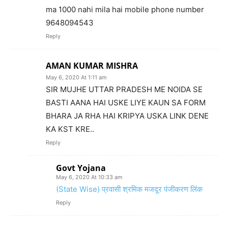
ma 1000 nahi mila hai mobile phone number
9648094543
Reply
AMAN KUMAR MISHRA
May 6, 2020 At 1:11 am
SIR MUJHE UTTAR PRADESH ME NOIDA SE
BASTI AANA HAI USKE LIYE KAUN SA FORM
BHARA JA RHA HAI KRIPYA USKA LINK DENE
KA KST KRE..
Reply
Govt Yojana
May 6, 2020 At 10:33 am
(State Wise) प्रवासी श्रमिक मजदूर पंजीकरण लिंक
Reply