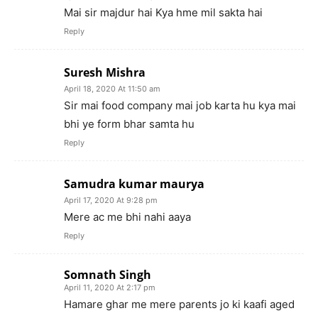
Mai sir majdur hai Kya hme mil sakta hai
Reply
Suresh Mishra
April 18, 2020 At 11:50 am
Sir mai food company mai job karta hu kya mai
bhi ye form bhar samta hu
Reply
Samudra kumar maurya
April 17, 2020 At 9:28 pm
Mere ac me bhi nahi aaya
Reply
Somnath Singh
April 11, 2020 At 2:17 pm
Hamare ghar me mere parents jo ki kaafi aged