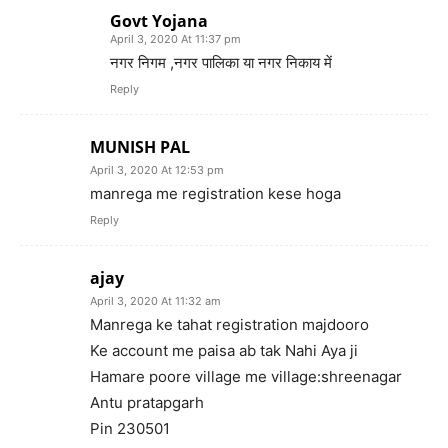
Govt Yojana
April 3, 2020 At 11:37 pm
नगर निगम ,नगर पालिका या नगर निकाय में
Reply
MUNISH PAL
April 3, 2020 At 12:53 pm
manrega me registration kese hoga
Reply
ajay
April 3, 2020 At 11:32 am
Manrega ke tahat registration majdooro
Ke account me paisa ab tak Nahi Aya ji
Hamare poore village me village:shreenagar
Antu pratapgarh
Pin 230501