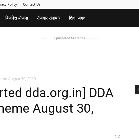
vacy Policy
Contact Us
बिजनेस योजना
रोजगार समाचार
शिक्षा जगत
---------Sponsered Searches---------
eme August 30, 2019
arted dda.org.in] DDA
heme August 30,
2