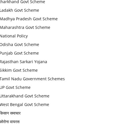
Jharkhand Govt Scheme
Ladakh Govt Scheme
Madhya Pradesh Govt Scheme
Maharashtra Govt Scheme
National Policy
Odisha Govt Scheme
Punjab Govt Scheme
Rajasthan Sarkari Yojana
Sikkim Govt Scheme
Tamil Nadu Government Schemes
UP Govt Scheme
Uttarakhand Govt Scheme
West Bengal Govt Scheme
किसान समाचार
कोरोना वायरस