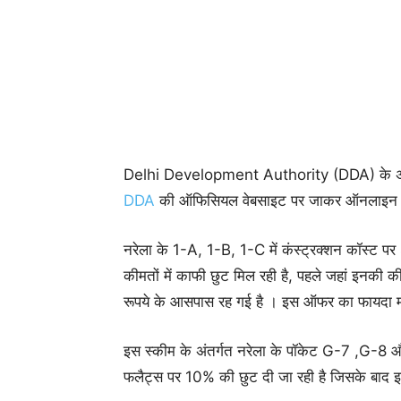
Delhi Development Authority (DDA) के अनुसा
DDA
की ऑफिसियल वेबसाइट पर जाकर ऑनलाइन फॉर
नरेला के 1-A, 1-B, 1-C में कंस्ट्रक्शन कॉस्ट प
कीमतों में काफी छुट मिल रही है, पहले जहां इन
रूपये के आसपास रह गई है । इस ऑफर का फायदा म
इस स्कीम के अंतर्गत नरेला के पॉकेट G-7 ,G-8 औ
फलैट्स पर 10% की छुट दी जा रही है जिसके बाद