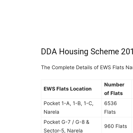
DDA Housing Scheme 201
The Complete Details of EWS Flats Nar
Number
EWS Flats Location
of Flats
Pocket 1-A, 1-B, 1-C,
6536
Narela
Flats
Pocket G-7 / G-8 &
960 Flats
Sector-5, Narela