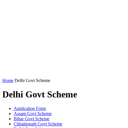
Home
Delhi Govt Scheme
Delhi Govt Scheme
Application Form
Assam Govt Scheme
Bihar Govt Scheme
Chhattisgarh Govt Scheme