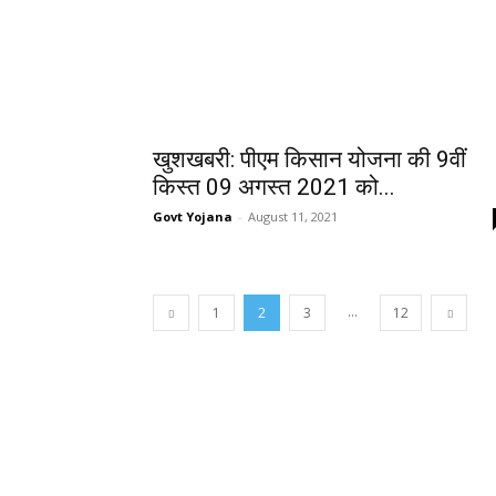
खुशखबरी: पीएम किसान योजना की 9वीं
किस्त 09 अगस्त 2021 को...
Govt Yojana
-
August 11, 2021
...
1
2
3
12