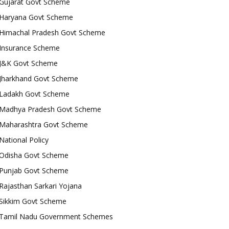
Gujarat Govt Scheme
Haryana Govt Scheme
Himachal Pradesh Govt Scheme
Insurance Scheme
J&K Govt Scheme
Jharkhand Govt Scheme
Ladakh Govt Scheme
Madhya Pradesh Govt Scheme
Maharashtra Govt Scheme
National Policy
Odisha Govt Scheme
Punjab Govt Scheme
Rajasthan Sarkari Yojana
Sikkim Govt Scheme
Tamil Nadu Government Schemes