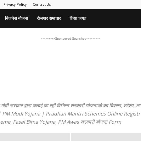
Privacy Policy
Contact Us
बिजनेस योजना
रोजगार समाचार
शिक्षा जगत
---------Sponsered Searches---------
्द्र मोदी सरकार द्वारा चलाई जा रही विभिन्न सरकारी योजनाओ का विवरण, उद्देश्य
में यहाँ पढ़े | PM Modi Yojana | Pradhan Mantri Schemes Online Reg
heme, Fasal Bima Yojana, PM Awas सरकारी योजना Form