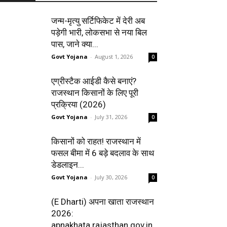
जन्म-मृत्यु सर्टिफिकेट में देरी अब
पड़ेगी भारी, लोकसभा से नया बिल
पास, जाने क्या...
Govt Yojana
-
August 1, 2026
0
एग्रीस्टैक आईडी कैसे बनाएं?
राजस्थान किसानों के लिए पूरी
प्रक्रिया (2026)
Govt Yojana
-
July 31, 2026
0
किसानों को राहत! राजस्थान में
फसल बीमा में 6 बड़े बदलाव के साथ
डेडलाइन...
Govt Yojana
-
July 30, 2026
0
(E Dharti) अपना खाता राजस्थान
2026:
apnakhata.rajasthan.gov.in