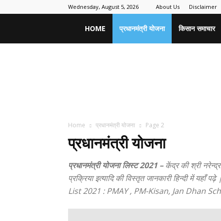
Wednesday, August 5, 2026
About Us
Disclaimer
Sarkari
HOME
प्रधानमंत्री योजना
किसान समाचार
Yojana
Form
Home
प्रधानमंत्री योजना
Page 2
प्रधानमंत्री योजना
प्रधानमंत्री योजना लिस्ट 2021 –
केंद्र की श्री नरेन
प्रक्रिया इत्यादि की विस्तृत जानकारी हिन्दी 
List 2021 : PMAY , PM-Kisan, Jan Dhan Sc