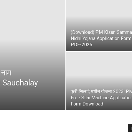
(Download) PM Kisan Samma
Nidhi Yojana Application Form
PDF-2026
 नाम
w Sauchalay
फ्री सिलाई मशीन योजना 2023: P
Free Silai Machine Applicatio
Form Download