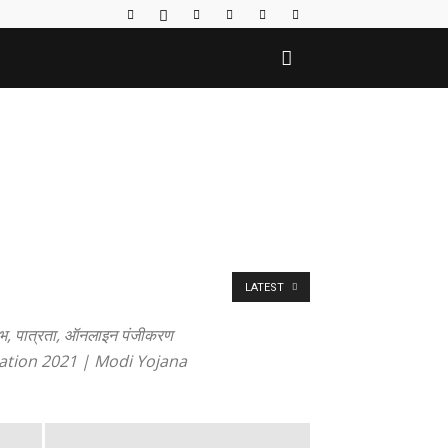
LATEST
, लाभ, पात्रता, ऑनलाइन पंजीकरण
istration 2021 | Modi Yojana