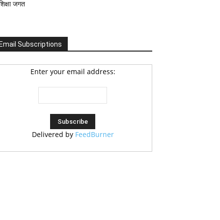
शिक्षा जगत
Email Subscriptions
Enter your email address:
Delivered by
FeedBurner