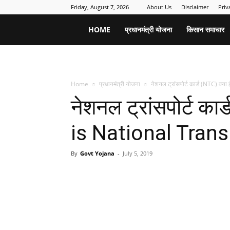
Friday, August 7, 2026
About Us
Disclaimer
Priv
Sarkari
HOME
प्रधानमंत्री योजना
किसान समाचार
Yojana
Home
प्रधानमंत्री योजना
नेशनल ट्रांसपोर्ट कार्ड (NTC) क्
Form
नेशनल ट्रांसपोर्ट का
is National Tran
By
Govt Yojana
-
July 5, 2019