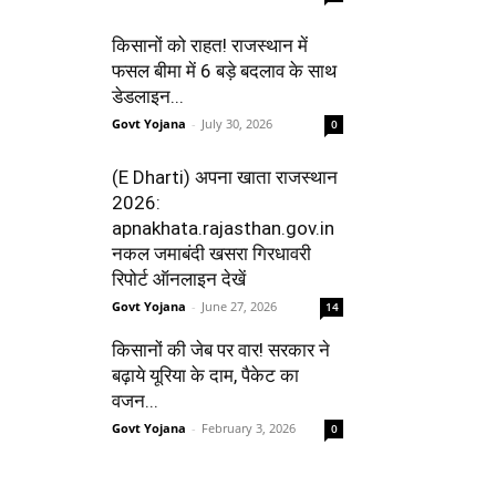
किसानों को राहत! राजस्थान में
फसल बीमा में 6 बड़े बदलाव के साथ
डेडलाइन...
Govt Yojana
-
July 30, 2026
0
(E Dharti) अपना खाता राजस्थान
2026:
apnakhata.rajasthan.gov.in
नकल जमाबंदी खसरा गिरधावरी
रिपोर्ट ऑनलाइन देखें
Govt Yojana
-
June 27, 2026
14
किसानों की जेब पर वार! सरकार ने
बढ़ाये यूरिया के दाम, पैकेट का
वजन...
Govt Yojana
-
February 3, 2026
0