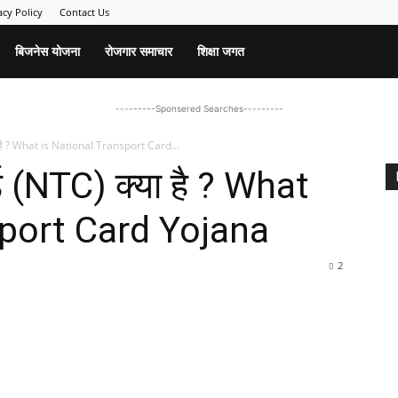
acy Policy
Contact Us
बिजनेस योजना
रोजगार समाचार
शिक्षा जगत
---------Sponsered Searches---------
या है ? What is National Transport Card...
र्ड (NTC) क्या है ? What
sport Card Yojana
2