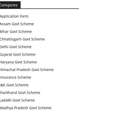
Categories
Application Form
Assam Govt Scheme
Bihar Govt Scheme
Chhattisgarh Govt Scheme
Delhi Govt Scheme
Gujarat Govt Scheme
Haryana Govt Scheme
Himachal Pradesh Govt Scheme
Insurance Scheme
J&K Govt Scheme
Jharkhand Govt Scheme
Ladakh Govt Scheme
Madhya Pradesh Govt Scheme