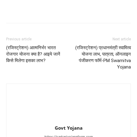
Previous article
Next article
(रजिस्ट्रेशन) आत्मनिर्भर भारत
(रजिस्ट्रेशन) प्रधानमंत्री स्वामित्व
रोजगार योजना क्या है? आइये जानें
योजना लाभ, पात्रता, ऑनलाइन
किसे मिलेगा इसका लाभ?
पंजीकरण फॉर्म-PM Swamitva
Yojana
Govt Yojana
https://sarkariyojanaform.com