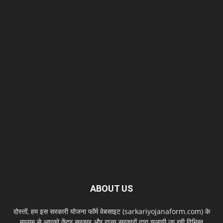
ABOUT US
दोस्तों, हम इस सरकारी योजना फॉर्म वेबसाइट (sarkariyojanaform.com) के
माध्यम से आपको केंद्र सरकार और राज्य सरकारों द्वारा चलायी जा रही विभिन्न