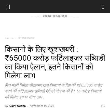
---------Sponsered Searches---------
Home
किसान समाचार
किसानों के लिए खुशखबरी :
₹65000 करोड़ फर्टिलाइजर सब्सिडी
का किया ऐलान, इतने किसानों को
मिलेगा लाभ
वित्त मंत्री निर्मला सीतारमण द्वारा किसानों के लिए की गई 65,000 करोड़
रुपये की फर्टिलाइजर सब्सिडी देने की घोषणा की है। 14 करोड़ किसानों
को मिलेगा इसका सीधा लाभ .
By
Govt Yojana
-
November 15, 2020
0