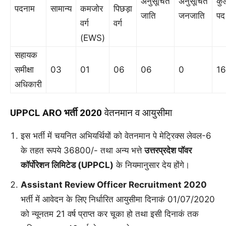
अनुसूचित
अनुसूचित
कु
पदनाम
सामान्य
कमजोर
पिछड़ा
जाति
जनजाति
पद
वर्ग
वर्ग
(EWS)
सहायक
समीक्षा
03
01
06
06
0
16
अधिकारी
UPPCL ARO भर्ती 2020
वेतनमान व आयुसीमा
इस भर्ती में चयनित अभियर्थियों को वेतनमान पे मेट्रिक्स लेवल-6
के तहत रूपये 36800/- तथा अन्य भत्ते
उत्तरप्रदेश पॉवर
कॉर्पोरेशन लिमिटेड (UPPCL)
के नियमानुसार देय होंगे।
Assistant Review Officer Recruitment 2020
भर्ती में आवेदन के लिए निर्धारित आयुसीमा दिनाकं 01/07/2020
को न्यूनतम 21 वर्ष प्राप्त कर चूका हो तथा इसी दिनाकं तक