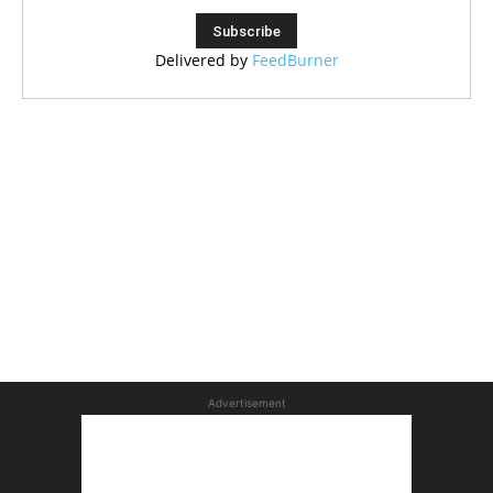
Delivered by
FeedBurner
Advertisement