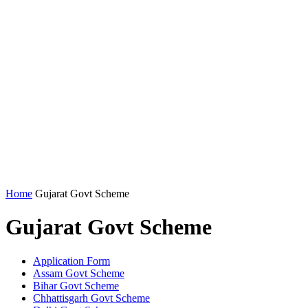
Home
Gujarat Govt Scheme
Gujarat Govt Scheme
Application Form
Assam Govt Scheme
Bihar Govt Scheme
Chhattisgarh Govt Scheme