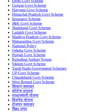
Delhi Govt Scheme
Gujarat Govt Scheme
Haryana Govt Scheme
Himachal Pradesh Govt Scheme
Insurance Scheme
J&K Govt Scheme
Jharkhand Govt Scheme
Ladakh Govt Scheme
Madhya Pradesh Govt Scheme
Maharashtra Govt Scheme
National Policy
Odisha Govt Scheme
Punjab Govt Scheme
Rajasthan Sarkari Yojana
Sikkim Govt Scheme
Tamil Nadu Government Schemes
UP Govt Scheme
Uttarakhand Govt Scheme
West Bengal Govt Scheme
किसान समाचार
कोरोना वायरस
प्रधानमंत्री योजना
बिजनेस योजना
रोजगार समाचार
शिक्षा जगत