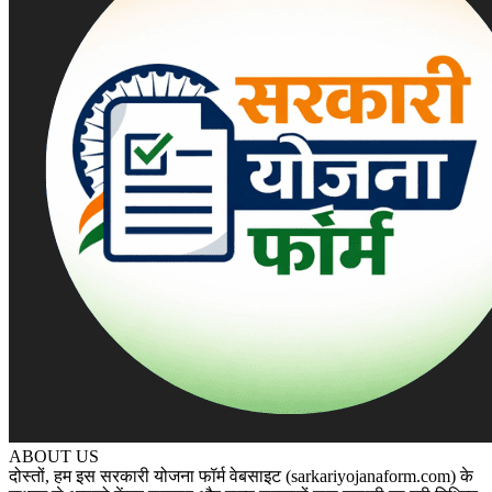
ABOUT US
दोस्तों, हम इस सरकारी योजना फॉर्म वेबसाइट (sarkariyojanaform.com) के