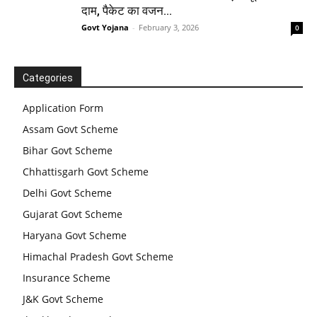
दाम, पैकेट का वजन...
Govt Yojana
-
February 3, 2026
0
Categories
Application Form
Assam Govt Scheme
Bihar Govt Scheme
Chhattisgarh Govt Scheme
Delhi Govt Scheme
Gujarat Govt Scheme
Haryana Govt Scheme
Himachal Pradesh Govt Scheme
Insurance Scheme
J&K Govt Scheme