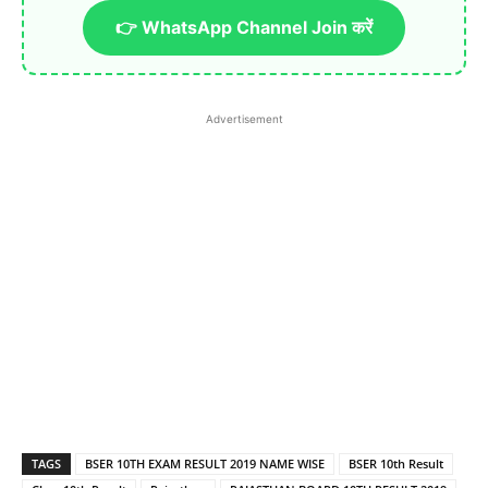
👉 WhatsApp Channel Join करें
Advertisement
TAGS
BSER 10TH EXAM RESULT 2019 NAME WISE
BSER 10th Result