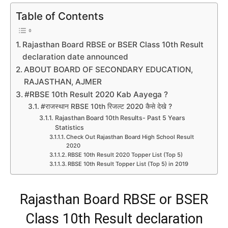
Table of Contents
Rajasthan Board RBSE or BSER Class 10th Result
declaration date announced
ABOUT BOARD OF SECONDARY EDUCATION,
RAJASTHAN, AJMER
#RBSE 10th Result 2020 Kab Aayega ?
#राजस्थान RBSE 10th रिजल्ट 2020 कैसे देखे ?
Rajasthan Board 10th Results- Past 5 Years
Statistics
Check Out Rajasthan Board High School Result
2020
RBSE 10th Result 2020 Topper List (Top 5)
RBSE 10th Result Topper List (Top 5) in 2019
Rajasthan Board RBSE or BSER
Class 10th Result declaration