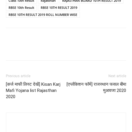
Class 10th Result
Rajasthan
RAJASTHAN BOARD 10TH RESULT 2019
RBSE 10th Result
RBSE 10TH RESULT 2019
RBSE 10TH RESULT 2019 ROLL NUMBER WISE
Previous article
Next article
[कर्ज माफी लिस्ट देखें] Kisan Karj
[एप्लीकेशन फॉर्म] राजस्थान फसल बीमा
Mafi Yojana list Rajasthan
मुआवजा 2020
2020