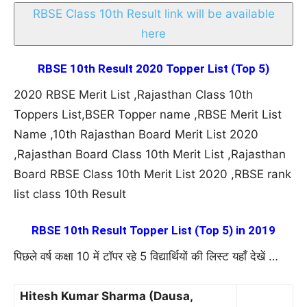
RBSE Class 10th Result link will be available
here
RBSE 10th Result 2020 Topper List (Top 5)
2020 RBSE Merit List ,Rajasthan Class 10th
Toppers List,BSER Topper name ,RBSE Merit List
Name ,10th Rajasthan Board Merit List 2020
,Rajasthan Board Class 10th Merit List ,Rajasthan
Board RBSE Class 10th Merit List 2020 ,RBSE rank
list class 10th Result
RBSE 10th Result Topper List (Top 5) in 2019
पिछले वर्ष कक्षा 10 में टॉपर रहे 5 विद्यार्थियों की लिस्ट यहाँ देखें …
Hitesh Kumar Sharma (Dausa,