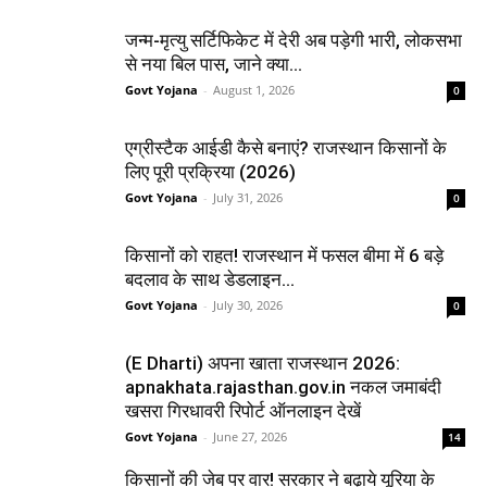
जन्म-मृत्यु सर्टिफिकेट में देरी अब पड़ेगी भारी, लोकसभा
से नया बिल पास, जाने क्या...
Govt Yojana
-
August 1, 2026
0
एग्रीस्टैक आईडी कैसे बनाएं? राजस्थान किसानों के
लिए पूरी प्रक्रिया (2026)
Govt Yojana
-
July 31, 2026
0
किसानों को राहत! राजस्थान में फसल बीमा में 6 बड़े
बदलाव के साथ डेडलाइन...
Govt Yojana
-
July 30, 2026
0
(E Dharti) अपना खाता राजस्थान 2026:
apnakhata.rajasthan.gov.in नकल जमाबंदी
खसरा गिरधावरी रिपोर्ट ऑनलाइन देखें
Govt Yojana
-
June 27, 2026
14
किसानों की जेब पर वार! सरकार ने बढ़ाये यूरिया के