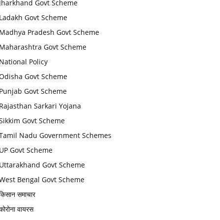
Jharkhand Govt Scheme
Ladakh Govt Scheme
Madhya Pradesh Govt Scheme
Maharashtra Govt Scheme
National Policy
Odisha Govt Scheme
Punjab Govt Scheme
Rajasthan Sarkari Yojana
Sikkim Govt Scheme
Tamil Nadu Government Schemes
UP Govt Scheme
Uttarakhand Govt Scheme
West Bengal Govt Scheme
किसान समाचार
कोरोना वायरस