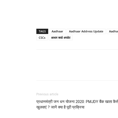
TAGS
Aadhaar
Aadhaar Address Update
Aadha
CSCs
आधार कार्ड अपडेट
Previous article
प्रधानमंत्री जन धन योजना 2020: PMJDY बैंक खाता कैस
खुलवाएं ? जानें क्या है पूरी प्रक्रिया