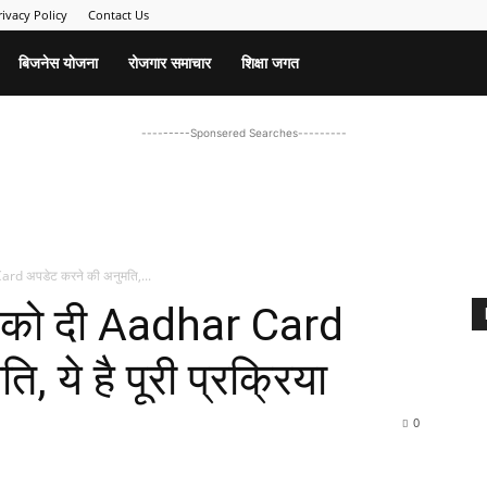
rivacy Policy
Contact Us
बिजनेस योजना
रोजगार समाचार
शिक्षा जगत
---------Sponsered Searches---------
ard अपडेट करने की अनुमति,...
र को दी Aadhar Card
 ये है पूरी प्रक्रिया
0