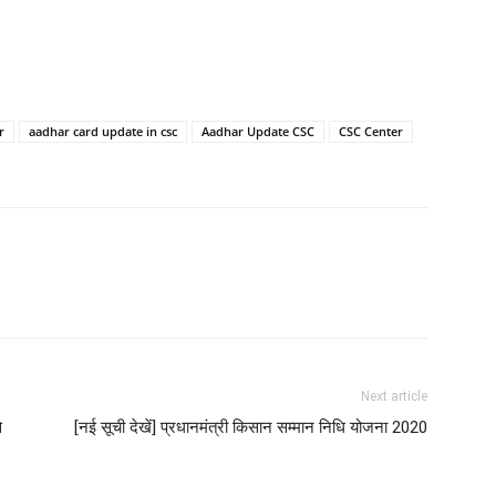
r
aadhar card update in csc
Aadhar Update CSC
CSC Center
Next article
े
[नई सूची देखें] प्रधानमंत्री किसान सम्मान निधि योजना 2020