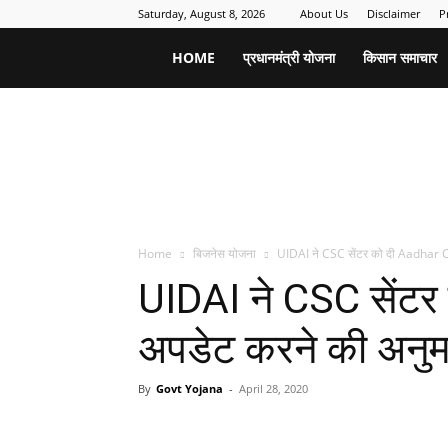
Saturday, August 8, 2026
About Us
Disclaimer
P
Sarkari
HOME
प्रधानमंत्री योजना
किसान समाचार
Yojana
Form
Home
बिजनेस योजना
UIDAI ने CSC सेंटर को दी Aadhar C
UIDAI ने CSC सेंट
अपडेट करने की अनुमति,
By
Govt Yojana
-
April 28, 2020