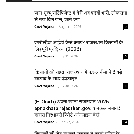
जन्म-मृत्यु सर्टिफिकेट में देरी अब पड़ेगी भारी, लोकसभा
से नया बिल पास, जाने क्या...
Govt Yojana
-
August 1, 2026
0
एग्रीस्टैक आईडी कैसे बनाएं? राजस्थान किसानों के
लिए पूरी प्रक्रिया (2026)
Govt Yojana
-
July 31, 2026
0
किसानों को राहत! राजस्थान में फसल बीमा में 6 बड़े
बदलाव के साथ डेडलाइन...
Govt Yojana
-
July 30, 2026
0
(E Dharti) अपना खाता राजस्थान 2026:
apnakhata.rajasthan.gov.in नकल जमाबंदी
खसरा गिरधावरी रिपोर्ट ऑनलाइन देखें
Govt Yojana
-
June 27, 2026
14
किसानों की जेब पर वार! सरकार ने बढ़ाये यूरिया के