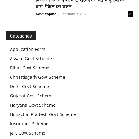
दाम, पैकेट का वजन...
Govt Yojana
-
February 3, 2026
0
Categories
Application Form
Assam Govt Scheme
Bihar Govt Scheme
Chhattisgarh Govt Scheme
Delhi Govt Scheme
Gujarat Govt Scheme
Haryana Govt Scheme
Himachal Pradesh Govt Scheme
Insurance Scheme
J&K Govt Scheme